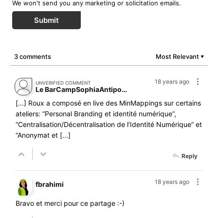
We won't send you any marketing or solicitation emails.
Submit
3 comments
Most Relevant
▼
18 years ago
UNVERIFIED COMMENT
Le BarCampSophiaAntipolis renoue avec le succès | Le Blog du Personal Branding
[...] Roux a composé en live des MinMappings sur certains
ateliers: “Personal Branding et identité numérique”,
“Centralisation/Décentralisation de l’Identité Numérique” et
“Anonymat et [...]
Reply
18 years ago
fbrahimi
Bravo et merci pour ce partage :-)