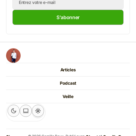
S'abonner
Articles
Podcast
Veille