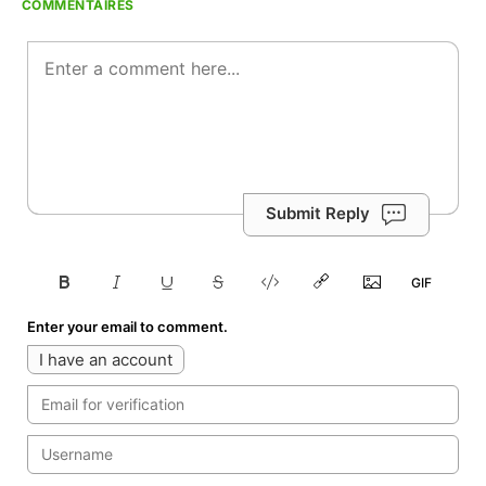
COMMENTAIRES
Submit Reply
Enter your email to comment.
I have an account