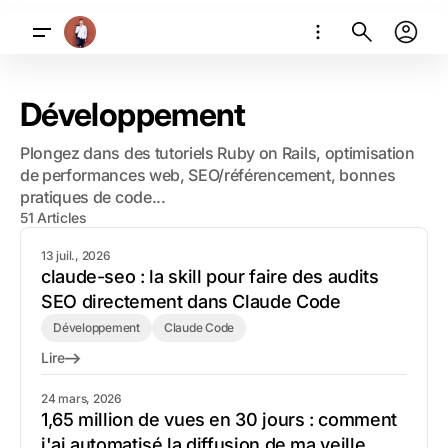
Développement
Plongez dans des tutoriels Ruby on Rails, optimisation
de performances web, SEO/référencement, bonnes
pratiques de code...
51 Articles
13 juil., 2026
claude-seo : la skill pour faire des audits
SEO directement dans Claude Code
Développement
Claude Code
Lire
24 mars, 2026
1,65 million de vues en 30 jours : comment
j'ai automatisé la diffusion de ma veille