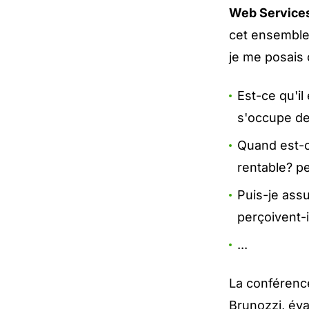
Web Service
cet ensemble
je me posais
Est-ce qu'il
s'occupe de
Quand est-c
rentable? pe
Puis-je ass
perçoivent-i
...
La conférenc
Brunozzi
, év