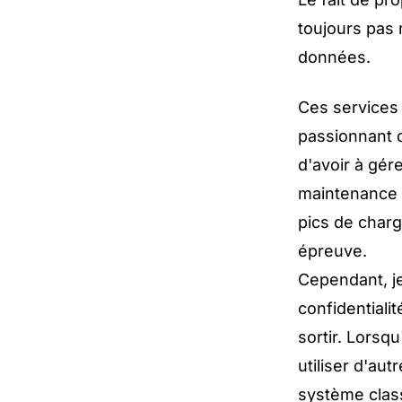
toujours pas 
données.
Ces services
passionnant d
d'avoir à gére
maintenance 
pics de charg
épreuve.
Cependant, je
confidentialit
sortir. Lorsq
utiliser d'autr
système clas