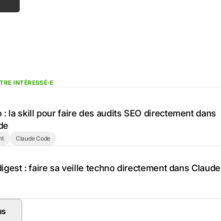
TRE INTÉRESSÉ·E
: la skill pour faire des audits SEO directement dans
de
nt
Claude Code
/digest : faire sa veille techno directement dans Claude
us