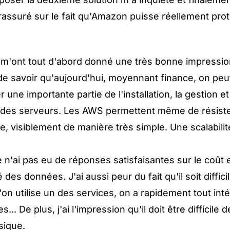
rassuré sur le fait qu'Amazon puisse réellement pr
 m'ont tout d'abord donné une très bonne impressio
e savoir qu'aujourd'hui, moyennant finance, on peut
r une importante partie de l'installation, la gestion et
des serveurs. Les AWS permettent même de résiste
e, visiblement de manière très simple. Une scalabilit
 n'ai pas eu de réponses satisfaisantes sur le coût e
é des données. J'ai aussi peur du fait qu'il soit diffici
u'on utilise un des services, on a rapidement tout inté
es... De plus, j'ai l'impression qu'il doit être difficile 
sique.