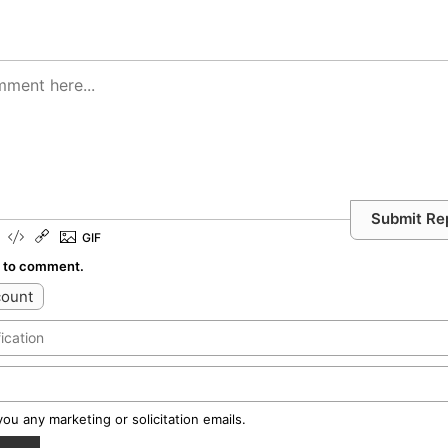
Submit Re
l to comment.
count
u any marketing or solicitation emails.