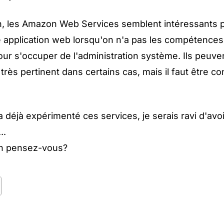
n, les Amazon Web Services semblent intéressants 
 application web lorsqu'on n'a pas les compétences
ur s'occuper de l'administration système. Ils peuv
 très pertinent dans certains cas, mais il faut être c
a déjà expérimenté ces services, je serais ravi d'avo
..
en pensez-vous?