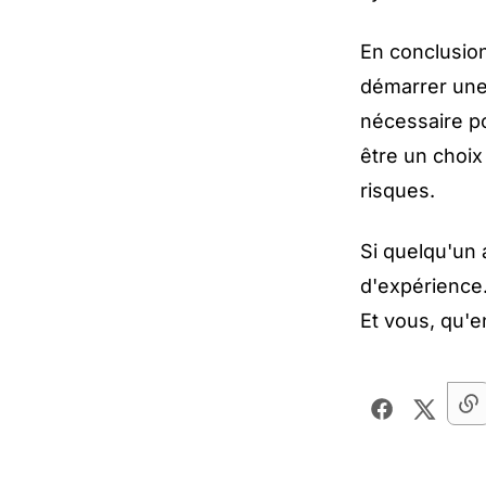
En conclusio
démarrer une
nécessaire po
être un choix
risques.
Si quelqu'un 
d'expérience.
Et vous, qu'