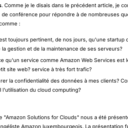
s
. Comme je le disais dans le précédent article, je c
 de conférence pour répondre à de nombreuses qu
 comme :
 est toujours pertinent, de nos jours, qu'une startup
 la gestion et de la maintenance de ses serveurs?
e qu'un service comme Amazon Web Services est l
tit site web? service à très fort trafic?
urer la confidentialité des données à mes clients? 
l l'utilisation du cloud computing?
e "Amazon Solutions for Clouds" nous a été présen
angéliste Amazon luxembourgeois. La présentation f