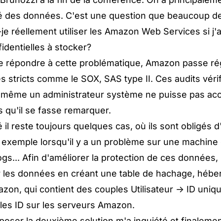
ité des données. C'est une question que beaucoup d
-je réellement utiliser les Amazon Web Services si j'a
dentielles à stocker?
 de répondre à cette problématique, Amazon passe r
ès stricts comme le SOX, SAS type II. Ces audits vérif
même un administrateur système ne puisse pas acc
 qu'il se fasse remarquer.
té il reste toujours quelques cas, où ils sont obligés
 exemple lorsqu'il y a un problème sur une machine
ogs... Afin d'améliorer la protection de ces données,
 les données en créant une table de hachage, héber
on, qui contient des couples Utilisateur -> ID uniq
e les ID sur les serveurs Amazon.
oposer la deuxième solution m'a inquiété et finalemen