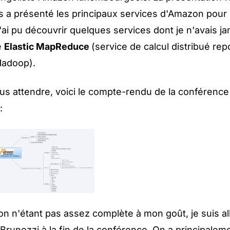
us a présenté les principaux services d'Amazon pour 
ai pu découvrir quelques services dont je n'avais j
e
Elastic MapReduce
(service de calcul distribué rep
Hadoop).
lus attendre, voici le compte-rendu de la conférenc
:
on n'étant pas assez complète à mon goût, je suis al
runozzi à la fin de la conférence. On a principaleme