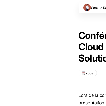
Camille R
Confér
Cloud 
Soluti
2009
Lors de la co
présentation