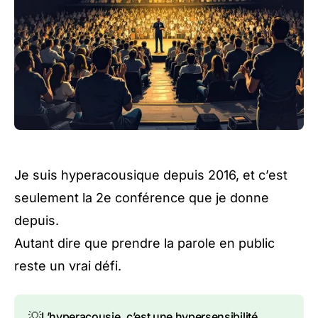
Je suis hyperacousique depuis 2016, et c’est
seulement la 2e conférence que je donne
depuis.
Autant dire que prendre la parole en public
reste un vrai défi.
💡
L’hyperacousie, c’est une hypersensibilité