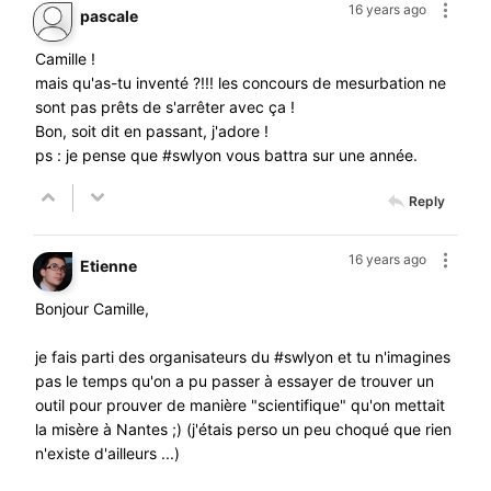
16 years ago
pascale
Camille !
mais qu'as-tu inventé ?!!! les concours de mesurbation ne
sont pas prêts de s'arrêter avec ça !
Bon, soit dit en passant, j'adore !
ps : je pense que #swlyon vous battra sur une année.
Reply
16 years ago
Etienne
Bonjour Camille,
je fais parti des organisateurs du #swlyon et tu n'imagines
pas le temps qu'on a pu passer à essayer de trouver un
outil pour prouver de manière "scientifique" qu'on mettait
la misère à Nantes ;) (j'étais perso un peu choqué que rien
n'existe d'ailleurs ...)