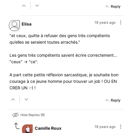
Reply
18 years ago
Elisa
"et ceux, quitte à refuser des gens très compétents
qu’elles se seraient toutes arrachés."
Les gens très compétents savent écrire correctement...
"ceux" -> "ce".
A part cette petite réflexion sarcastique, je souhaite bon
courage à ce jeune homme pour trouver un job ! OU EN
CRER UN :-) !
Reply
Hide Replies
1
18 years ago
Camille Roux