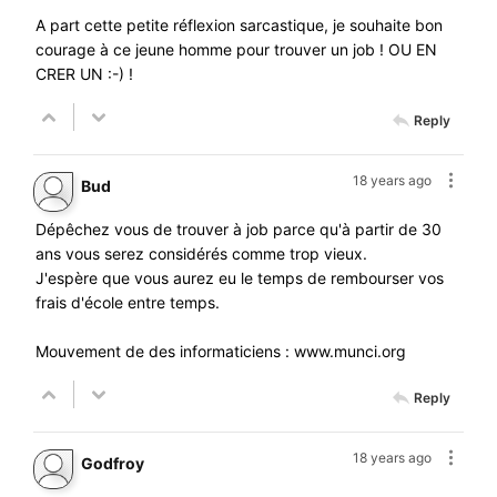
A part cette petite réflexion sarcastique, je souhaite bon
courage à ce jeune homme pour trouver un job ! OU EN
CRER UN :-) !
Reply
18 years ago
Bud
Dépêchez vous de trouver à job parce qu'à partir de 30
ans vous serez considérés comme trop vieux.
J'espère que vous aurez eu le temps de rembourser vos
frais d'école entre temps.
Mouvement de des informaticiens :
www.munci.org
Reply
18 years ago
Godfroy