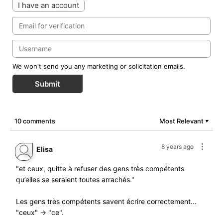
I have an account
We won't send you any marketing or solicitation emails.
Submit
10 comments
Most Relevant
▼
8 years ago
Elisa
"et ceux, quitte à refuser des gens très compétents
qu’elles se seraient toutes arrachés."
Les gens très compétents savent écrire correctement...
"ceux" -> "ce".