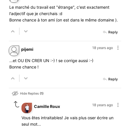
Le marché du travail est "étrange", c'est exactement
l'adjectif que je cherchais :d
Bonne chance à ton ami (on est dans le même domaine ).
Reply
18 years ago
pijemi
...et OU EN CRER UN :-) ! se corrige aussi :-)
Bonne chance !
Reply
Hide Replies
1
18 years ago
Camille Roux
Vous êtes intraitables! Je vais plus oser écrire un
seul mot...