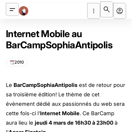
Internet Mobile au
BarCampSophiaAntipolis
2010
Le
BarCampSophiaAntipolis
est de retour pour
sa troisième édition! Le thème de cet
évènement dédié aux passionnés du web sera
cette fois-ci l'
Internet Mobile
. Ce BarCamp
aura lieu le
jeudi 4 mars de 16h30 à 23h00
à