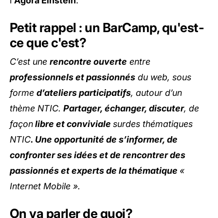
l'
Agora Einstein
.
Petit rappel : un BarCamp, qu'est-
ce que c'est?
C’est une
rencontre ouverte
entre
professionnels et passionnés
du web, sous
forme
d’ateliers participatifs
, autour d’un
thème NTIC.
Partager, échanger, discuter
, de
façon
libre et conviviale
surdes thématiques
NTIC
. Une opportunité de s’informer, de
confronter ses idées et de rencontrer des
passionnés et experts de la thématique
«
Internet Mobile ».
On va parler de quoi?