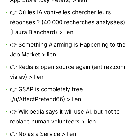
👉 Où les IA vont-elles chercher leurs
réponses ? (40 000 recherches analysées)
(Laura Blanchard) >
lien
👉 Something Alarming Is Happening to the
Job Market >
lien
👉 Redis is open source again (antirez.com
via av) >
lien
👉 GSAP is completely free
(/u/AffectPretend66) >
lien
👉 Wikipedia says it will use AI, but not to
replace human volunteers >
lien
👉 No as a Service >
lien