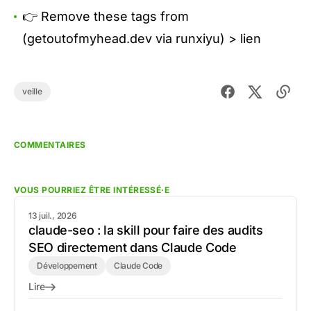
👉 Remove these tags from
(getoutofmyhead.dev via runxiyu) >
lien
veille
COMMENTAIRES
VOUS POURRIEZ ÊTRE INTÉRESSÉ·E
13 juil., 2026
claude-seo : la skill pour faire des audits
SEO directement dans Claude Code
Développement
Claude Code
Lire