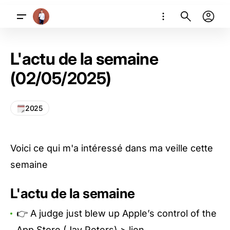
L'actu de la semaine
(02/05/2025)
2025
Voici ce qui m'a intéressé dans ma veille cette
semaine
L'actu de la semaine
👉 A judge just blew up Apple’s control of the
App Store (Jay Peters) >
lien