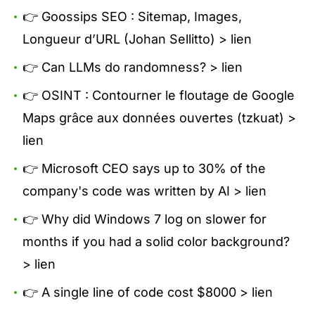
👉 Goossips SEO : Sitemap, Images,
Longueur d’URL (Johan Sellitto) >
lien
👉 Can LLMs do randomness? >
lien
👉 OSINT : Contourner le floutage de Google
Maps grâce aux données ouvertes (tzkuat) >
lien
👉 Microsoft CEO says up to 30% of the
company's code was written by AI >
lien
👉 Why did Windows 7 log on slower for
months if you had a solid color background?
>
lien
👉 A single line of code cost $8000 >
lien