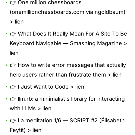
👉 One million chessboards
(onemillionchessboards.com via ngoldbaum)
>
lien
👉 What Does It Really Mean For A Site To Be
Keyboard Navigable — Smashing Magazine >
lien
👉 How to write error messages that actually
help users rather than frustrate them >
lien
👉 I Just Want to Code >
lien
👉 llm.rb: a minimalist's library for interacting
with LLMs >
lien
👉 La méditation 1/6 — SCRIPT #2 (Élisabeth
Feytit) >
lien