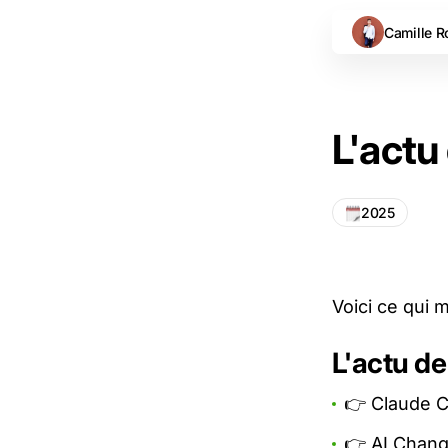
Camille R
L'actu
2025
Voici ce qui 
L'actu de
👉 Claude 
👉 AI Chang