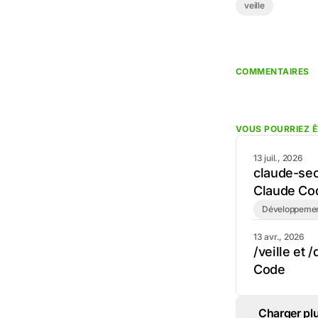
veille
COMMENTAIRES
VOUS POURRIEZ Ê
13 juil., 2026
claude-seo 
Claude Co
Développeme
13 avr., 2026
/veille et 
Code
Charger pl