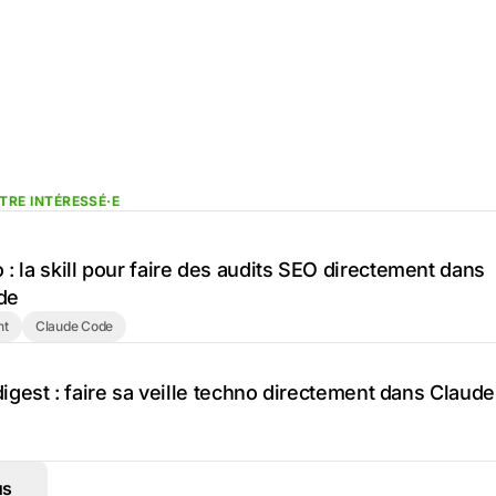
TRE INTÉRESSÉ·E
: la skill pour faire des audits SEO directement dans
de
nt
Claude Code
/digest : faire sa veille techno directement dans Claude
us