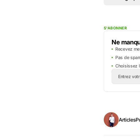
S'ABONNER
Ne manque
Recevez mes
Pas de spa
Choisissez 
Articles
P