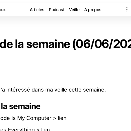
oux
Articles
Podcast
Veille
A propos
 de la semaine (06/06/20
m'a intéressé dans ma veille cette semaine.
 la semaine
Code Is My Computer >
lien
es Everything >
lien