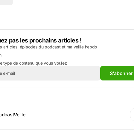
z pas les prochains articles !
 articles, épisodes du podcast et ma veille hebdo
m
le type de contenu que vous voulez
S'abonner
odcast
Veille