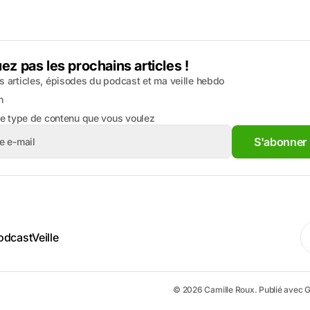
z pas les prochains articles !
 articles, épisodes du podcast et ma veille hebdo
m
le type de contenu que vous voulez
S'abonner
odcast
Veille
©
2026
Camille Roux. Publié avec
G