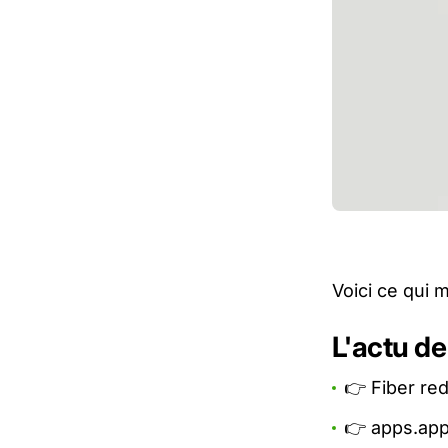
Voici ce qui 
L'actu de
👉 Fiber re
👉 apps.app