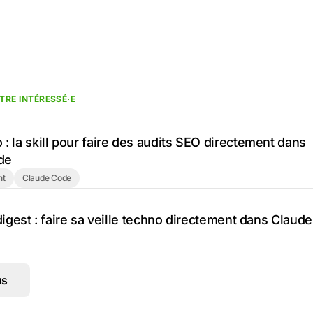
TRE INTÉRESSÉ·E
: la skill pour faire des audits SEO directement dans
de
nt
Claude Code
/digest : faire sa veille techno directement dans Claude
us