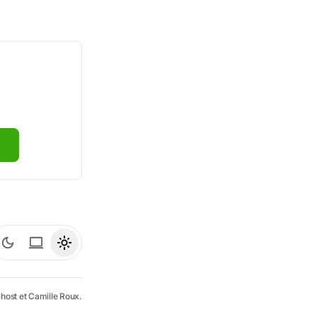
host
et
Camille Roux
.