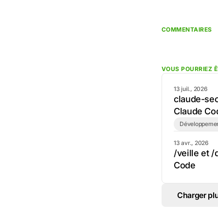
COMMENTAIRES
VOUS POURRIEZ Ê
13 juil., 2026
claude-seo 
Claude Co
Développeme
13 avr., 2026
/veille et 
Code
Charger pl