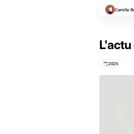
Camille R
L'actu
2025