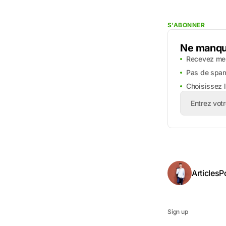
S'ABONNER
Ne manque
Recevez mes
Pas de spa
Choisissez 
Articles
P
Sign up