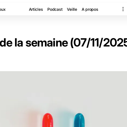
oux
Articles
Podcast
Veille
A propos
 de la semaine (07/11/202