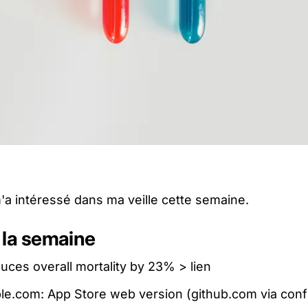
m'a intéressé dans ma veille cette semaine.
 la semaine
duces overall mortality by 23% >
lien
le.com: App Store web version (github.com via con