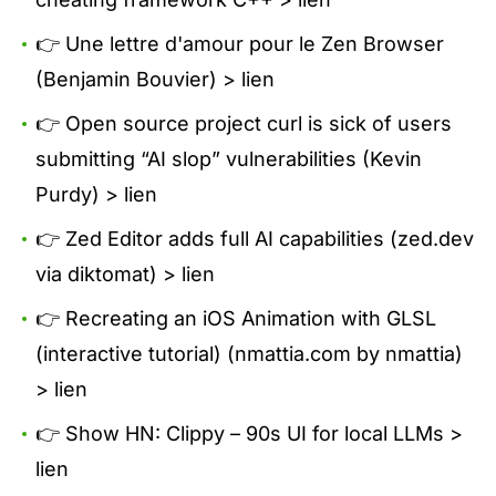
👉 Une lettre d'amour pour le Zen Browser
(Benjamin Bouvier) >
lien
👉 Open source project curl is sick of users
submitting “AI slop” vulnerabilities (Kevin
Purdy) >
lien
👉 Zed Editor adds full AI capabilities (zed.dev
via diktomat) >
lien
👉 Recreating an iOS Animation with GLSL
(interactive tutorial) (nmattia.com by nmattia)
>
lien
👉 Show HN: Clippy – 90s UI for local LLMs >
lien