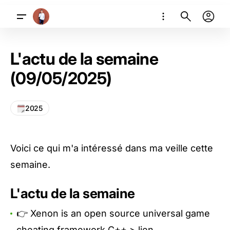
L'actu de la semaine
(09/05/2025)
2025
Voici ce qui m'a intéressé dans ma veille cette
semaine.
L'actu de la semaine
👉 Xenon is an open source universal game
cheating framework C++ >
lien