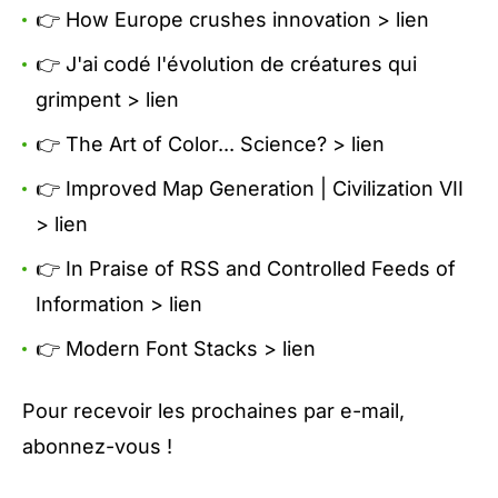
👉 How Europe crushes innovation >
lien
👉 J'ai codé l'évolution de créatures qui
grimpent >
lien
👉 The Art of Color... Science? >
lien
👉 Improved Map Generation | Civilization VII
>
lien
👉 In Praise of RSS and Controlled Feeds of
Information >
lien
👉 Modern Font Stacks >
lien
Pour recevoir les prochaines par e-mail,
abonnez-vous
!