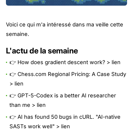
Voici ce qui m'a intéressé dans ma veille cette
semaine.
L'actu de la semaine
👉 How does gradient descent work? >
lien
👉 Chess.com Regional Pricing: A Case Study
>
lien
👉 GPT-5-Codex is a better AI researcher
than me >
lien
👉 AI has found 50 bugs in cURL. "AI-native
SASTs work well" >
lien