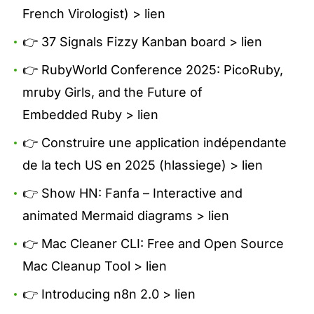
French Virologist) >
lien
👉 37 Signals Fizzy Kanban board >
lien
👉 RubyWorld Conference 2025: PicoRuby,
mruby Girls, and the Future of
Embedded Ruby >
lien
👉 Construire une application indépendante
de la tech US en 2025 (hlassiege) >
lien
👉 Show HN: Fanfa – Interactive and
animated Mermaid diagrams >
lien
👉 Mac Cleaner CLI: Free and Open Source
Mac Cleanup Tool >
lien
👉 Introducing n8n 2.0 >
lien