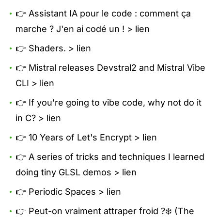
👉 Assistant IA pour le code : comment ça
marche ? J'en ai codé un ! >
lien
👉 Shaders. >
lien
👉 Mistral releases Devstral2 and Mistral Vibe
CLI >
lien
👉 If you're going to vibe code, why not do it
in C? >
lien
👉 10 Years of Let's Encrypt >
lien
👉 A series of tricks and techniques I learned
doing tiny GLSL demos >
lien
👉 Periodic Spaces >
lien
👉 Peut-on vraiment attraper froid ?❄️ (The