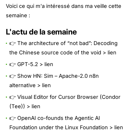
Voici ce qui m'a intéressé dans ma veille cette
semaine :
L'actu de la semaine
👉 The architecture of “not bad”: Decoding
the Chinese source code of the void >
lien
👉 GPT-5.2 >
lien
👉 Show HN: Sim – Apache-2.0 n8n
alternative >
lien
👉 Visual Editor for Cursor Browser (Condor
(Tee)) >
lien
👉 OpenAI co-founds the Agentic AI
Foundation under the Linux Foundation >
lien