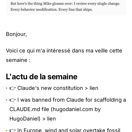
Bonjour,
Voici ce qui m'a intéressé dans ma veille cette
semaine :
L'actu de la semaine
👉 Claude's new constitution >
lien
👉 I was banned from Claude for scaffolding a
CLAUDE.md file (hugodaniel.com by
HugoDaniel) >
lien
👉 In Europe, wind and solar overtake fossil