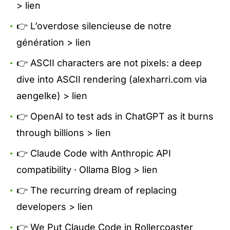
>
lien
👉 L’overdose silencieuse de notre
génération >
lien
👉 ASCII characters are not pixels: a deep
dive into ASCII rendering (alexharri.com via
aengelke) >
lien
👉 OpenAI to test ads in ChatGPT as it burns
through billions >
lien
👉 Claude Code with Anthropic API
compatibility · Ollama Blog >
lien
👉 The recurring dream of replacing
developers >
lien
👉 We Put Claude Code in Rollercoaster