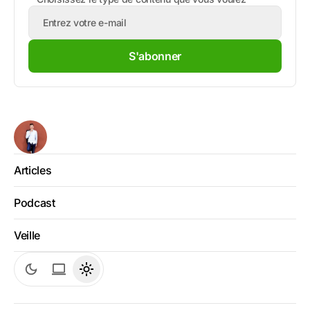
S'abonner
Articles
Podcast
Veille