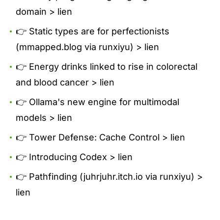
domain >
lien
👉 Static types are for perfectionists
(mmapped.blog via runxiyu) >
lien
👉 Energy drinks linked to rise in colorectal
and blood cancer >
lien
👉 Ollama's new engine for multimodal
models >
lien
👉 Tower Defense: Cache Control >
lien
👉 Introducing Codex >
lien
👉 Pathfinding (juhrjuhr.itch.io via runxiyu) >
lien