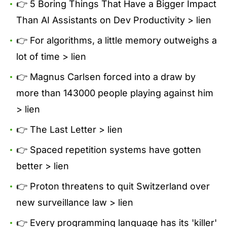
👉 5 Boring Things That Have a Bigger Impact
Than AI Assistants on Dev Productivity >
lien
👉 For algorithms, a little memory outweighs a
lot of time >
lien
👉 Magnus Carlsen forced into a draw by
more than 143000 people playing against him
>
lien
👉 The Last Letter >
lien
👉 Spaced repetition systems have gotten
better >
lien
👉 Proton threatens to quit Switzerland over
new surveillance law >
lien
👉 Every programming language has its 'killer'