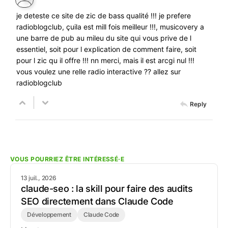
je deteste ce site de zic de bass qualité !!! je prefere
radioblogclub, çuila est mill fois meilleur !!!, musicovery a
une barre de pub au mileu du site qui vous prive de l
essentiel, soit pour l explication de comment faire, soit
pour l zic qu il offre !!! nn merci, mais il est arcgi nul !!!
vous voulez une relle radio interactive ?? allez sur
radioblogclub
Reply
VOUS POURRIEZ ÊTRE INTÉRESSÉ·E
13 juil., 2026
claude-seo : la skill pour faire des audits
SEO directement dans Claude Code
Développement
Claude Code