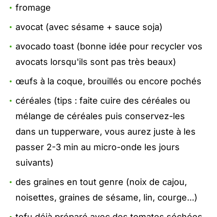
fromage
avocat (avec sésame + sauce soja)
avocado toast (bonne idée pour recycler vos
avocats lorsqu'ils sont pas très beaux)
œufs à la coque, brouillés ou encore pochés
céréales (tips : faite cuire des céréales ou
mélange de céréales puis conservez-les
dans un tupperware, vous aurez juste à les
passer 2-3 min au micro-onde les jours
suivants)
des graines en tout genre (noix de cajou,
noisettes, graines de sésame, lin, courge...)
tofu déjà préparé avec des tomates séchées