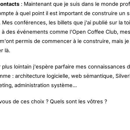
contacts
: Maintenant que je suis dans le monde prof
pte à quel point il est important de construire un 
 Mes conférences, les billets que j'ai publié sur la to
on à des événements comme l'Open Coffee Club, me
. m'ont permis de commencer à le construire, mais j
r là.
 plus lointain j'espère parfaire mes connaissances 
e : architecture logicielle, web sémantique, Silverl
ting, administration système...
ous de ces choix ? Quels sont les vôtres ?