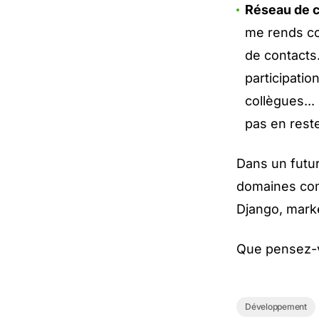
Réseau de 
me rends com
de contacts.
participati
collègues..
pas en reste
Dans un futur
domaines comm
Django, marke
Que pensez-v
Développement