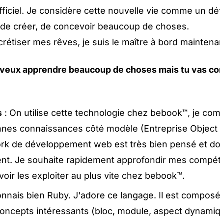
officiel. Je considère cette nouvelle vie comme un déf
 de créer, de concevoir beaucoup de choses.
rétiser mes rêves, je suis le maître à bord maintena
u veux apprendre beaucoup de choses mais tu vas 
s
: On utilise cette technologie chez bebook™, je c
nnes connaissances côté modèle (Entreprise Object
k de développement web est très bien pensé et do
t. Je souhaite rapidement approfondir mes compé
voir les exploiter au plus vite chez bebook™.
onnais bien Ruby. J'adore ce langage. Il est compos
ncepts intéressants (bloc, module, aspect dynami