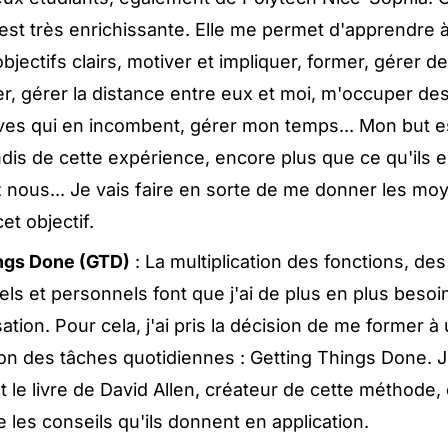
est très enrichissante. Elle me permet d'apprendre 
objectifs clairs, motiver et impliquer, former, gérer 
, gérer la distance entre eux et moi, m'occuper de
ives qui en incombent, gérer mon temps... Mon but es
ndis de cette expérience, encore plus que ce qu'ils 
 nous... Je vais faire en sorte de me donner les mo
et objectif.
ngs Done (GTD)
: La multiplication des fonctions, des
ls et personnels font que j'ai de plus en plus besoin
tion. Pour cela, j'ai pris la décision de me former 
on des tâches quotidiennes : Getting Things Done. Je
 le livre de David Allen, créateur de cette méthode,
 les conseils qu'ils donnent en application.