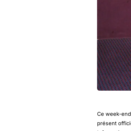
Ce week-end a
présent offic