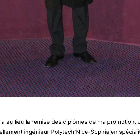
 eu lieu la remise des diplômes de ma promotion. J
iellement ingénieur Polytech'Nice-Sophia en spécial