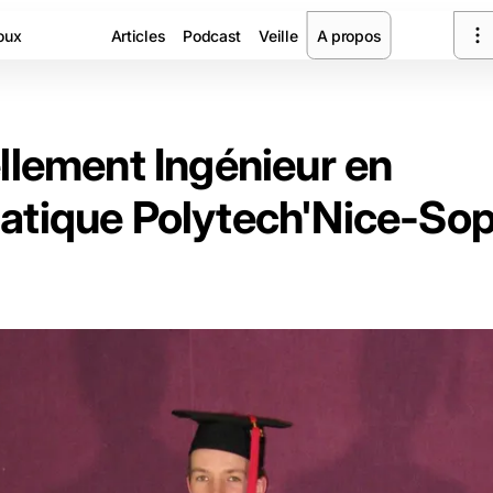
oux
Articles
Podcast
Veille
A propos
ellement Ingénieur en
atique Polytech'Nice-Sop