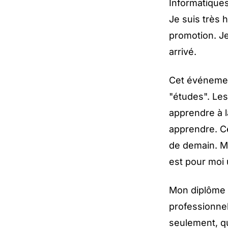
Informatiques
Je suis très 
promotion. Je
arrivé.
Cet événement
"études". Les
apprendre à 
apprendre. Ce
de demain. Ma
est pour moi u
Mon diplôme n
professionnel
seulement, qu