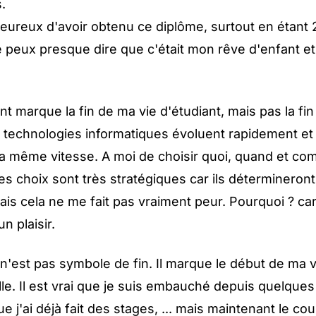
.
heureux d'avoir obtenu ce diplôme, surtout en étant
 peux presque dire que c'était mon rêve d'enfant et 
 marque la fin de ma vie d'étudiant, mais pas la fi
 technologies informatiques évoluent rapidement et 
la même vitesse. A moi de choisir quoi, quand et c
s choix sont très stratégiques car ils détermineront
is cela ne me fait pas vraiment peur. Pourquoi ? ca
n plaisir.
'est pas symbole de fin. Il marque le début de ma v
le. Il est vrai que je suis embauché depuis quelque
e j'ai déjà fait des stages, ... mais maintenant le co