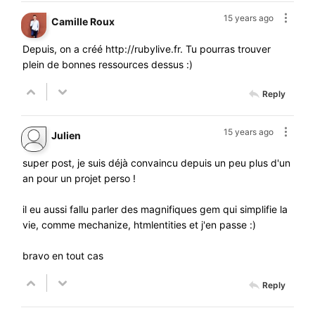
15 years ago
Camille Roux
Depuis, on a créé
http://rubylive.fr
. Tu pourras trouver
plein de bonnes ressources dessus :)
Reply
15 years ago
Julien
super post, je suis déjà convaincu depuis un peu plus d'un
an pour un projet perso !
il eu aussi fallu parler des magnifiques gem qui simplifie la
vie, comme mechanize, htmlentities et j'en passe :)
bravo en tout cas
Reply