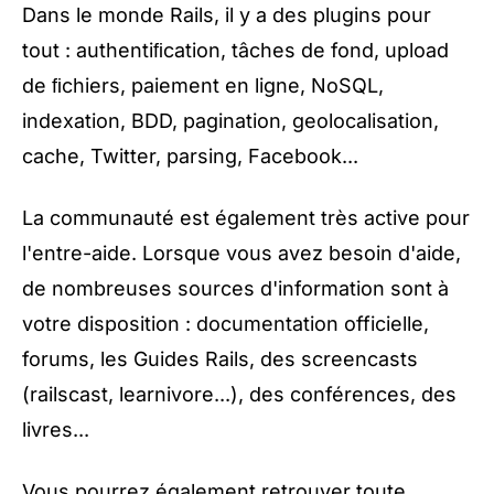
Dans le monde Rails, il y a des plugins pour
tout : authentiﬁcation, tâches de fond, upload
de ﬁchiers, paiement en ligne, NoSQL,
indexation, BDD, pagination, geolocalisation,
cache, Twitter, parsing, Facebook...
La communauté est également très active pour
l'entre-aide. Lorsque vous avez besoin d'aide,
de nombreuses sources d'information sont à
votre disposition :
documentation officielle
,
forums
, les
Guides Rails
, des screencasts
(
railscast
,
learnivore
...), des conférences, des
livres...
Vous pourrez également retrouver toute