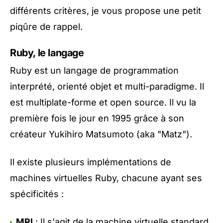
différents critères, je vous propose une petit
piqûre de rappel.
Ruby, le langage
Ruby est un langage de programmation
interprété, orienté objet et multi-paradigme. Il
est multiplate-forme et open source. Il vu la
première fois le jour en 1995 grâce à son
créateur Yukihiro Matsumoto (aka "Matz").
Il existe plusieurs implémentations de
machines virtuelles Ruby, chacune ayant ses
spécificités :
MRI
: Il s'agit de la machine virtuelle standard.