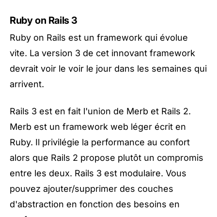
Ruby on Rails 3
Ruby on Rails est un framework qui évolue
vite. La version 3 de cet innovant framework
devrait voir le voir le jour dans les semaines qui
arrivent.
Rails 3 est en fait l'union de
Merb
et Rails 2.
Merb est un framework web léger écrit en
Ruby. Il privilégie la performance au confort
alors que Rails 2 propose plutôt un compromis
entre les deux. Rails 3 est modulaire. Vous
pouvez ajouter/supprimer des couches
d'abstraction en fonction des besoins en