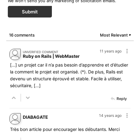
We won't send you any marketing or solicitation emails.
Submit
16 comments
Most Relevant
▼
11 years ago
UNVERIFIED COMMENT
Ruby on Rails | WebMaster
[…] un projet car il n’a pas besoin d’apprendre et d’étudier
la comment le projet est organisé. (*). De plus, Rails est
devenu un structure éprouvé et stable. Facile à utiliser,
sécuritaire, […]
Reply
14 years ago
DIABAGATE
Très bon article pour encourager les débutants. Merci