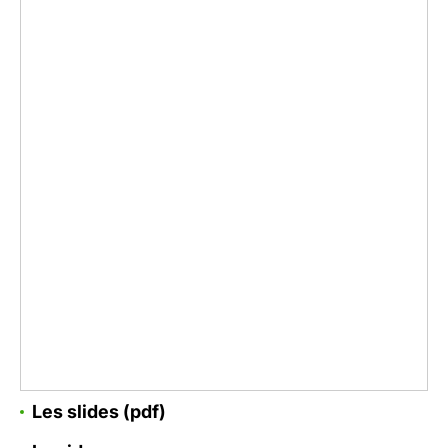
Les slides
(pdf)