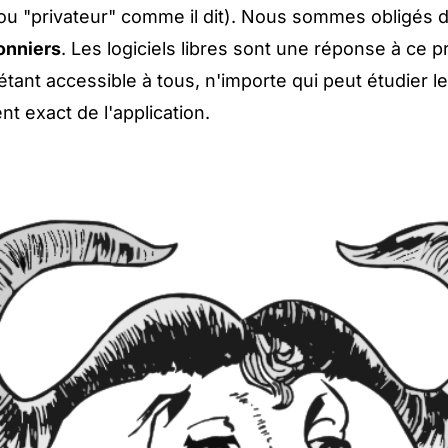
(ou "privateur" comme il dit). Nous sommes obligés d
onniers
. Les logiciels libres sont une réponse à ce 
tant accessible à tous, n'importe qui peut étudier le
t exact de l'application.