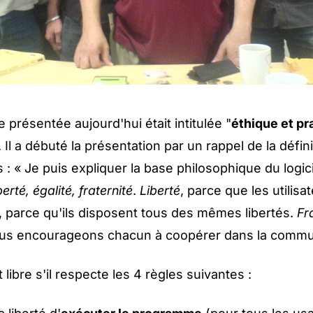
 présentée aujourd'hui était intitulée "
éthique et pr
. Il a débuté la présentation par un rappel de la défin
es : « Je puis expliquer la base philosophique du logici
berté, égalité, fraternité
.
Liberté
, parce que les utilisa
, parce qu'ils disposent tous des mêmes libertés.
Fr
us encourageons chacun à coopérer dans la commu
t libre s'il respecte les 4 règles suivantes :