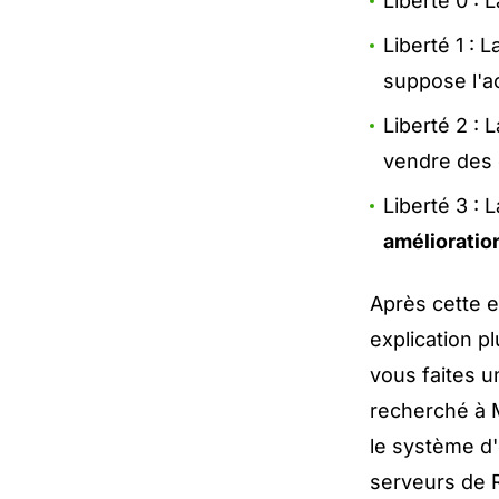
Liberté 0 : L
Liberté 1 : L
suppose l'a
Liberté 2 : 
vendre des 
Liberté 3 : L
amélioratio
Après cette e
explication p
vous faites u
recherché à M
le système d'
serveurs de R