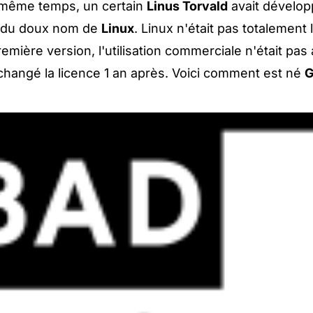
 même temps, un certain
Linus Torvald
avait dévelo
 du doux nom de
Linux
. Linux n'était pas totalement l
remière version, l'utilisation commerciale n'était pas
changé la licence 1 an après. Voici comment est né
G