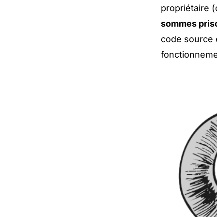
propriétaire 
sommes pris
code source é
fonctionnemen