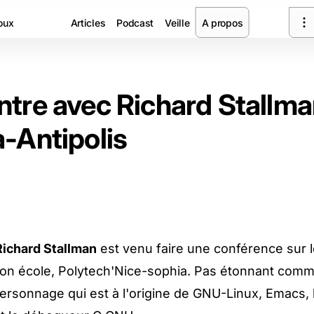
oux
Articles
Podcast
Veille
A propos
tre avec Richard Stallma
-Antipolis
Richard Stallman
est venu faire une conférence sur le
mon école, Polytech'Nice-sophia. Pas étonnant comm
ersonnage qui est à l'origine de GNU-Linux, Emacs, 