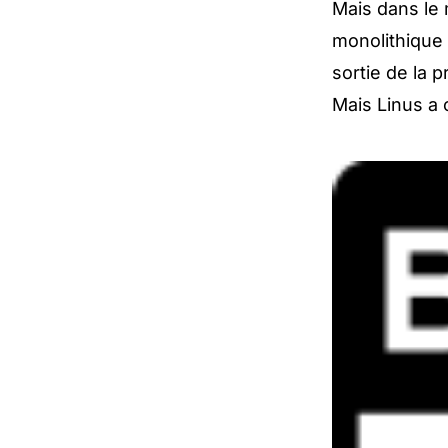
Mais dans le
monolithique
sortie de la p
Mais Linus a 