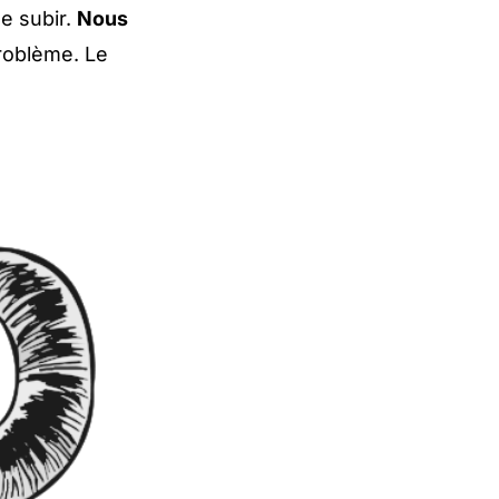
e subir.
Nous
problème. Le