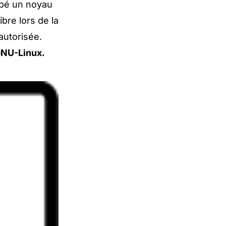
ppé un noyau
ibre lors de la
 autorisée.
NU-Linux.