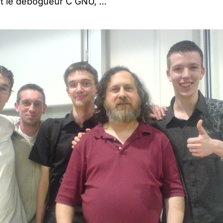
t le débogueur C GNU, ...