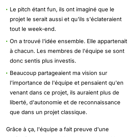
Le pitch étant fun, ils ont imaginé que le
projet le serait aussi et qu'ils s'éclateraient
tout le week-end.
On a trouvé l'idée ensemble. Elle appartenait
à chacun. Les membres de l'équipe se sont
donc sentis plus investis.
Beaucoup partageaient ma vision sur
l'importance de l'équipe et pensaient qu'en
venant dans ce projet, ils auraient plus de
liberté, d'autonomie et de reconnaissance
que dans un projet classique.
Grâce à ça, l'équipe a fait preuve d'une