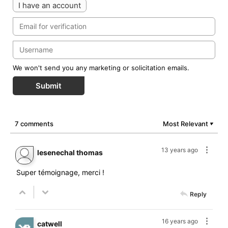
I have an account
We won't send you any marketing or solicitation emails.
Submit
7 comments
Most Relevant
▼
13 years ago
lesenechal thomas
Super témoignage, merci !
Reply
16 years ago
catwell