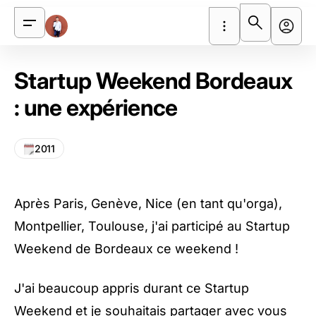
Startup Weekend Bordeaux
: une expérience
2011
Après
Paris
,
Genève
,
Nice
(en tant qu'orga),
Montpellier
, Toulouse, j'ai participé au
Startup
Weekend de Bordeaux
ce weekend !
J'ai beaucoup appris durant ce Startup
Weekend et je souhaitais partager avec vous