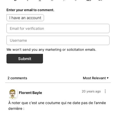
Enter your email to comment.
I have an account
We won't send you any marketing or solicitation emails.
Submit
2 comments
Most Relevant
▼
20 years ago
Florent Bayle
À noter que c'est une coutume qui ne date pas de l'année
dernière :