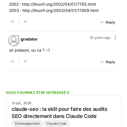
2002 :
http://linuxfr.org/2002/04/01/7765.html
2003 :
http://linuxfr.org/2003/04/01/11909.html
Reply
20 years ago
gradator
un poisson, ou ca ? :-)
Reply
VOUS POURRIEZ ÊTRE INTÉRESSÉ·E
13 juil., 2026
claude-seo : la skill pour faire des audits
SEO directement dans Claude Code
Développement
Claude Code