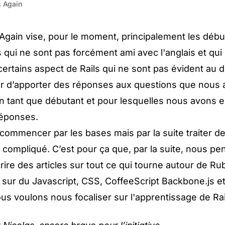
s Again
 Again
vise, pour le moment, principalement les débu
 qui ne sont pas forcément ami avec l'anglais et qui
rtains aspect de Rails qui ne sont pas évident au 
er d’apporter des réponses aux questions que nous
 tant que débutant et pour lesquelles nous avons e
réponses.
 commencer par les bases mais par la suite traiter de
s compliqué. C’est pour ça que, par la suite, nous p
ire des articles sur tout ce qui tourne autour de Rub
 sur du Javascript, CSS, CoffeeScript Backbone.js e
s voulons nous focaliser sur l'apprentissage de Rai