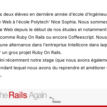
deux élèves en dernière année d'école d'ingénieur
té Web à l'école Polytech' Nice Sophia. Nous somme
e Web depuis le début de nos études et notamment 
 comme Ruby On Rails ou encore Coffeescript. Nous
une alternance dans l'entreprise Intellicore dans la
ur un gros projet Ruby On Rails.
ini récemment notre stage (que nous avons égaleme
ndant lequel nous avons du reprendre et améliorer 
.