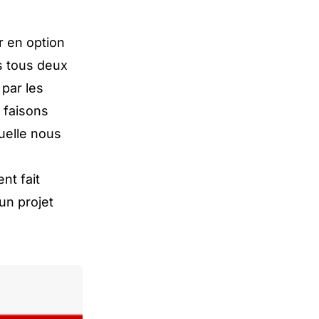
 en option
s tous deux
par les
 faisons
quelle nous
nt fait
un projet