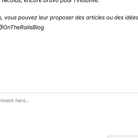
Nicolas, encore bravo pour l’initiative.
, vous pouvez leur proposer des articles ou des idées 
@OnTheRailsBlog