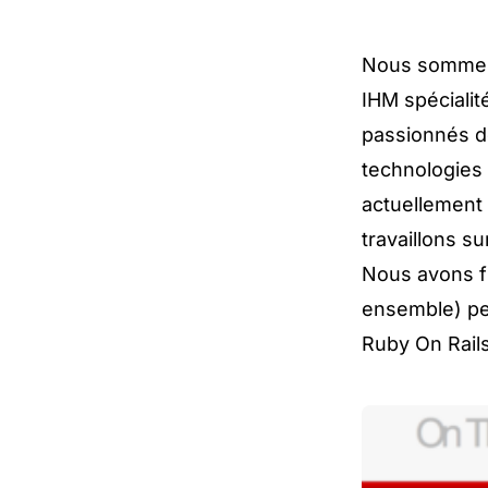
Nous sommes 
IHM spéciali
passionnés d
technologies
actuellement 
travaillons s
Nous avons f
ensemble) pe
Ruby On Rails