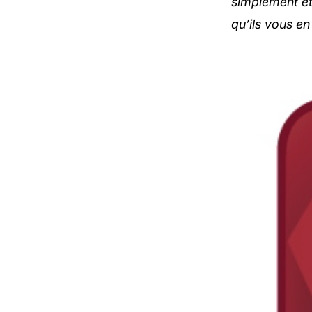
simplement et 
qu’ils vous en