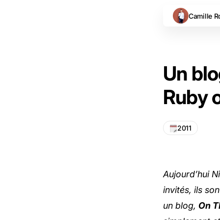
Camille R
Un blo
Ruby o
2011
Aujourd’hui N
invités, ils s
un blog,
On T