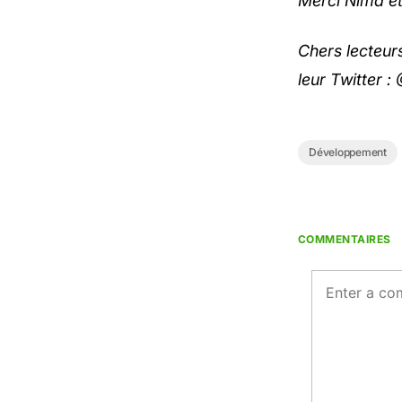
Merci Nima et 
Chers lecteurs
leur Twitter :
Développement
COMMENTAIRES