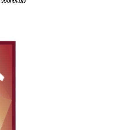
 souhaitais