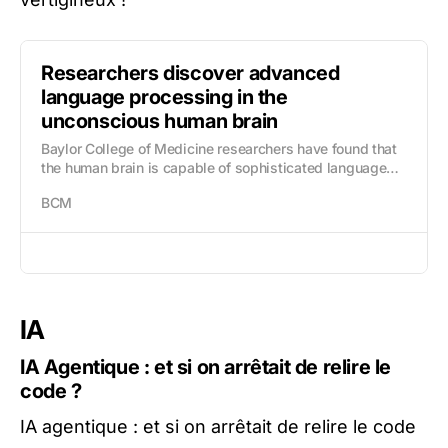
Researchers discover advanced
language processing in the
unconscious human brain
Baylor College of Medicine researchers have found that
the human brain is capable of sophisticated language
processing while in an unconscious state from...
BCM
IA
IA Agentique : et si on arrêtait de relire le
code ?
IA agentique : et si on arrêtait de relire le code