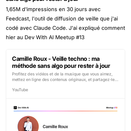
1,65M d'impressions en 30 jours avec
Feedcast, l'outil de diffusion de veille que j'ai
codé avec Claude Code. J'ai expliqué comment
hier au Dev With AI Meetup #13
Camille Roux - Veille techno : ma
méthode sans algo pour rester à jour
Profitez des vidéos et de la musique que vous aimez,
mettez en ligne des contenus originaux, et partagez-les
avec vos amis, vos proches et le monde entier.
YouTube