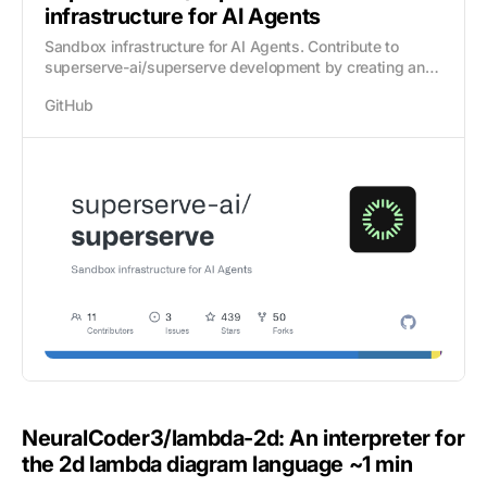
infrastructure for AI Agents
Sandbox infrastructure for AI Agents. Contribute to
superserve-ai/superserve development by creating an
account on GitHub.
GitHub
NeuralCoder3/lambda-2d: An interpreter for
the 2d lambda diagram language
~1 min