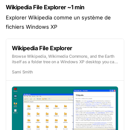
Wikipedia File Explorer
~1 min
Explorer Wikipedia comme un système de
fichiers Windows XP
Wikipedia File Explorer
Browse Wikipedia, Wikimedia Commons, and the Earth
itself as a folder tree on a Windows XP desktop you can
actually use. By Sami Smith.
Sami Smith