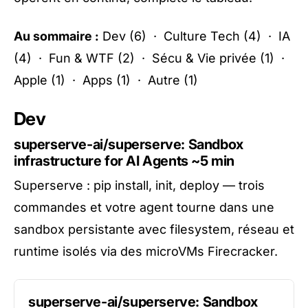
Au sommaire :
Dev
(6) ·
Culture Tech
(4) ·
IA
(4) ·
Fun & WTF
(2) ·
Sécu & Vie privée
(1) ·
Apple
(1) ·
Apps
(1) ·
Autre
(1)
Dev
superserve-ai/superserve: Sandbox
infrastructure for AI Agents
~5 min
Superserve : pip install, init, deploy — trois
commandes et votre agent tourne dans une
sandbox persistante avec filesystem, réseau et
runtime isolés via des microVMs Firecracker.
superserve-ai/superserve: Sandbox