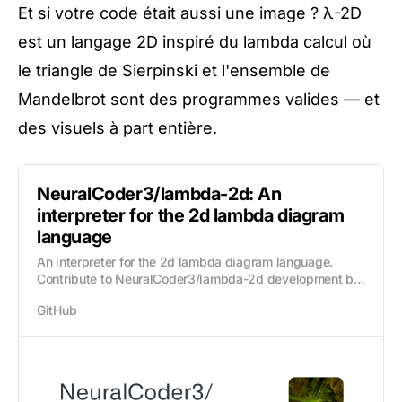
Et si votre code était aussi une image ? λ-2D
est un langage 2D inspiré du lambda calcul où
le triangle de Sierpinski et l'ensemble de
Mandelbrot sont des programmes valides — et
des visuels à part entière.
NeuralCoder3/lambda-2d: An
interpreter for the 2d lambda diagram
language
An interpreter for the 2d lambda diagram language.
Contribute to NeuralCoder3/lambda-2d development by
creating an account on GitHub.
GitHub