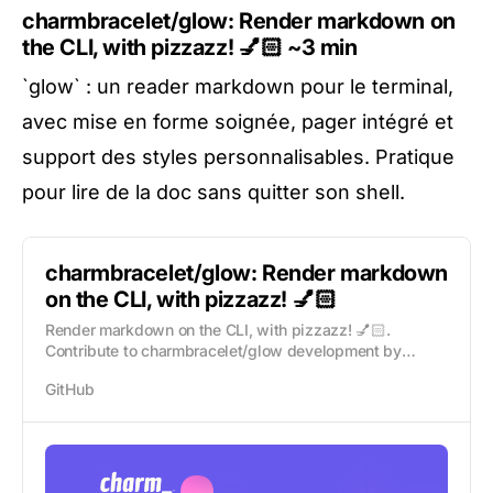
charmbracelet/glow: Render markdown on
the CLI, with pizzazz! 💅🏻
~3 min
`glow` : un reader markdown pour le terminal,
avec mise en forme soignée, pager intégré et
support des styles personnalisables. Pratique
pour lire de la doc sans quitter son shell.
charmbracelet/glow: Render markdown
on the CLI, with pizzazz! 💅🏻
Render markdown on the CLI, with pizzazz! 💅🏻.
Contribute to charmbracelet/glow development by
creating an account on GitHub.
GitHub