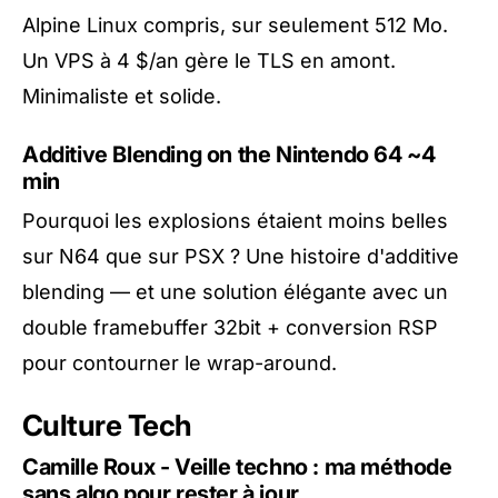
Alpine Linux compris, sur seulement 512 Mo.
Un VPS à 4 $/an gère le TLS en amont.
Minimaliste et solide.
Additive Blending on the Nintendo 64
~4
min
Pourquoi les explosions étaient moins belles
sur N64 que sur PSX ? Une histoire d'additive
blending — et une solution élégante avec un
double framebuffer 32bit + conversion RSP
pour contourner le wrap-around.
Culture Tech
Camille Roux - Veille techno : ma méthode
sans algo pour rester à jour