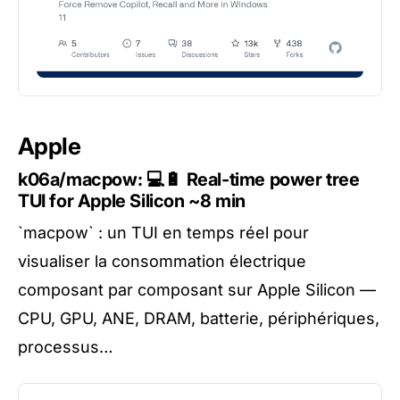
Apple
k06a/macpow: 💻🔋 Real-time power tree
TUI for Apple Silicon
~8 min
`macpow` : un TUI en temps réel pour
visualiser la consommation électrique
composant par composant sur Apple Silicon —
CPU, GPU, ANE, DRAM, batterie, périphériques,
processus…