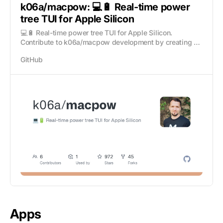
k06a/macpow: 💻🔋 Real-time power
tree TUI for Apple Silicon
💻🔋 Real-time power tree TUI for Apple Silicon.
Contribute to k06a/macpow development by creating an
account on GitHub.
GitHub
Apps