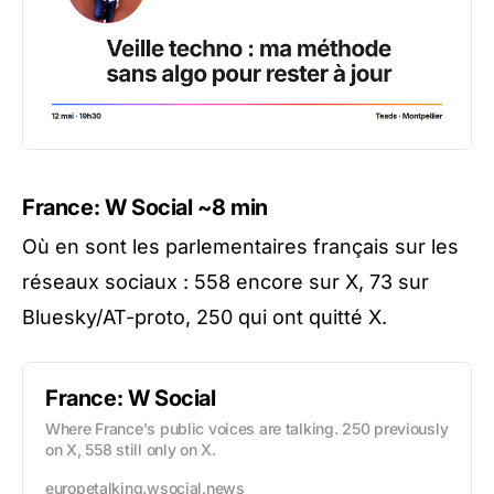
France: W Social
~8 min
Où en sont les parlementaires français sur les
réseaux sociaux : 558 encore sur X, 73 sur
Bluesky/AT-proto, 250 qui ont quitté X.
France: W Social
Where France's public voices are talking. 250 previously
on X, 558 still only on X.
europetalking.wsocial.news