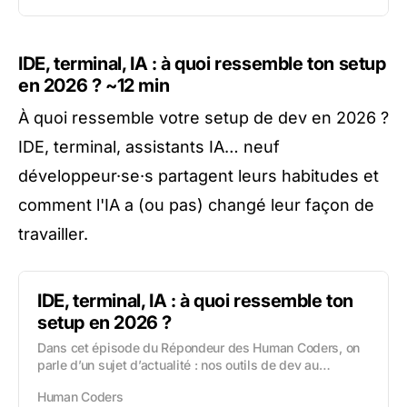
IDE, terminal, IA : à quoi ressemble ton setup
en 2026 ?
~12 min
À quoi ressemble votre setup de dev en 2026 ?
IDE, terminal, assistants IA… neuf
développeur·se·s partagent leurs habitudes et
comment l'IA a (ou pas) changé leur façon de
travailler.
IDE, terminal, IA : à quoi ressemble ton
setup en 2026 ?
Dans cet épisode du Répondeur des Human Coders, on
parle d’un sujet d’actualité : nos outils de dev au
quotidien. Avec l’évolution rapide de l’IA, nos h...
Human Coders