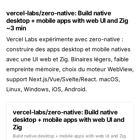
vercel-labs/zero-native: Build native
desktop + mobile apps with web UI and Zig
~3 min
Vercel Labs expérimente avec zero-native :
construire des apps desktop et mobile natives
avec une UI web et Zig. Binaires légers, faible
empreinte mémoire, choix du moteur WebView,
support Next.js/Vue/Svelte/React. macOS,
Linux, Windows, iOS, Android.
vercel-labs/zero-native: Build native
desktop + mobile apps with web UI and
Zig
Build native desktop + mobile apps with web UI and Zig