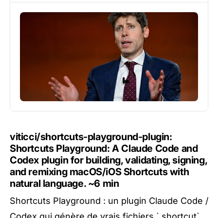
viticci/shortcuts-playground-plugin:
Shortcuts Playground: A Claude Code and
Codex plugin for building, validating, signing,
and remixing macOS/iOS Shortcuts with
natural language.
~6 min
Shortcuts Playground : un plugin Claude Code /
Codex qui génère de vrais fichiers `.shortcut`