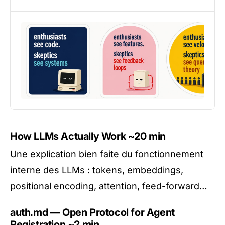
How LLMs Actually Work
~20 min
Une explication bien faite du fonctionnement
interne des LLMs : tokens, embeddings,
positional encoding, attention, feed-forward…
auth.md — Open Protocol for Agent
Registration
~2 min