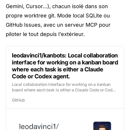
Gemini, Cursor…), chacun isolé dans son
propre worktree git. Mode local SQLite ou
GitHub Issues, avec un serveur MCP pour
piloter le tout depuis l'extérieur.
leodavinci1/kanbots: Local collaboration
interface for working on a kanban board
where each task is either a Claude
Code or Codex agent.
Local collaboration interface for working on a kanban
board where each task is either a Claude Code or Codex
agent. - leodavinci1/kanbots
GitHub