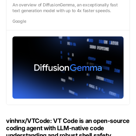
An overview of DiffusionGemma, an exceptionally fast
text generation model with up to 4x faster speeds.
Google
vinhnx/VTCode: VT Code is an open-source
coding agent with LLM-native code
understanding and robust shell safety.