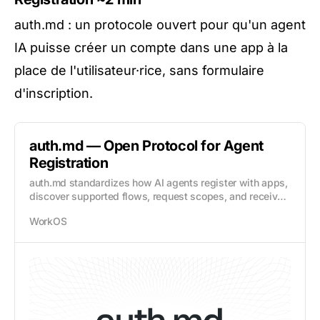
auth.md : un protocole ouvert pour qu'un agent
IA puisse créer un compte dans une app à la
place de l'utilisateur·rice, sans formulaire
d'inscription.
auth.md — Open Protocol for Agent
Registration
auth.md standardizes how AI agents register with apps,
discover supported flows, request scopes, and receive
secure user-scoped credentials.
WorkOS