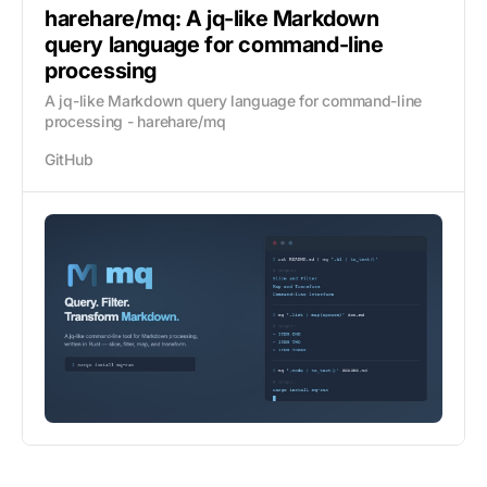
harehare/mq: A jq-like Markdown
query language for command-line
processing
A jq-like Markdown query language for command-line
processing - harehare/mq
GitHub