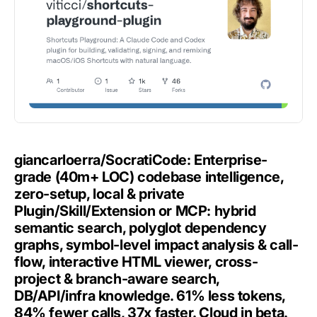
giancarloerra/SocratiCode: Enterprise-
grade (40m+ LOC) codebase intelligence,
zero-setup, local & private
Plugin/Skill/Extension or MCP: hybrid
semantic search, polyglot dependency
graphs, symbol-level impact analysis & call-
flow, interactive HTML viewer, cross-
project & branch-aware search,
DB/API/infra knowledge. 61% less tokens,
84% fewer calls, 37x faster. Cloud in beta.