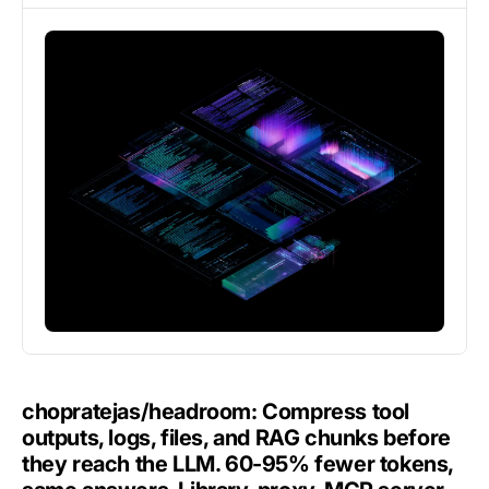
chopratejas/headroom: Compress tool
outputs, logs, files, and RAG chunks before
they reach the LLM. 60-95% fewer tokens,