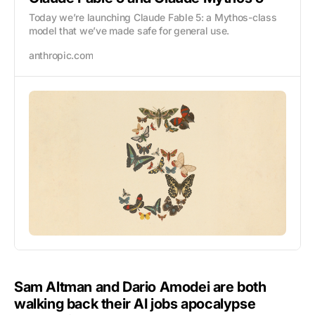
Today we’re launching Claude Fable 5: a Mythos-class
model that we’ve made safe for general use.
anthropic.com
Sam Altman and Dario Amodei are both
walking back their AI jobs apocalypse