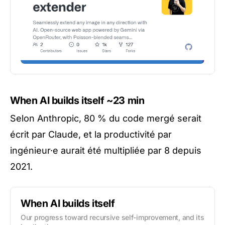
When AI builds itself
~23 min
Selon Anthropic, 80 % du code mergé serait
écrit par Claude, et la productivité par
ingénieur·e aurait été multipliée par 8 depuis
2021.
When AI builds itself
Our progress toward recursive self-improvement, and its