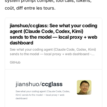
system prompt complet, tool calls, tokens,
coût, diff entre les tours.
jianshuo/ccglass: See what your coding
agent (Claude Code, Codex, Kimi)
sends to the model — local proxy + web
dashboard
See what your coding agent (Claude Code, Codex, Kimi)
sends to the model — local proxy + web dashboard -
jianshuo/ccglass
GitHub