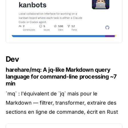
Dev
harehare/mq: A jq-like Markdown query
language for command-line processing
~7
min
`mq` : l'équivalent de `jq` mais pour le
Markdown — filtrer, transformer, extraire des
sections en ligne de commande, écrit en Rust