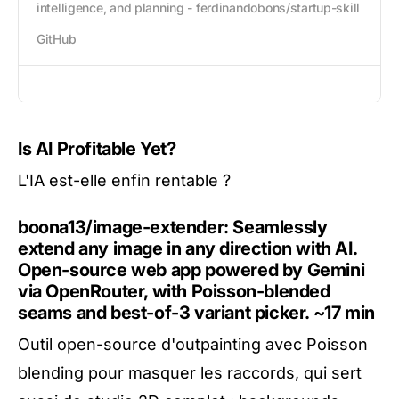
intelligence, and planning - ferdinandobons/startup-skill
GitHub
Is AI Profitable Yet?
L'IA est-elle enfin rentable ?
boona13/image-extender: Seamlessly
extend any image in any direction with AI.
Open-source web app powered by Gemini
via OpenRouter, with Poisson-blended
seams and best-of-3 variant picker.
~17 min
Outil open-source d'outpainting avec Poisson
blending pour masquer les raccords, qui sert